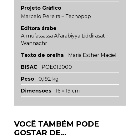
Projeto Gráfico
Marcelo Pereira – Tecnopop
Editora árabe
Almu’assassa Al‘arabiyya Liddirasat
Wannachr
Texto de orelha
Maria Esther Maciel
BISAC
POE013000
Peso
0,192 kg
Dimensões
16 × 19 cm
VOCÊ TAMBÉM PODE
GOSTAR DE…