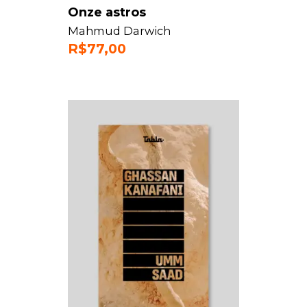
Onze astros
Mahmud Darwich
R$
77,00