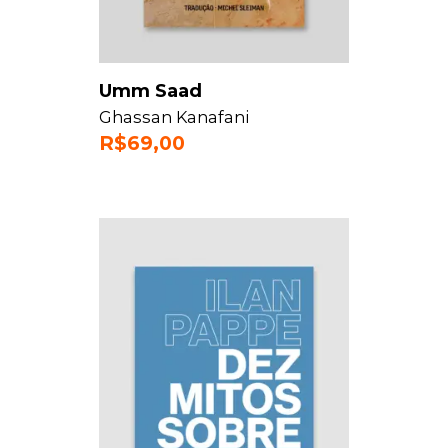
Umm Saad
Ghassan Kanafani
R$
69,00