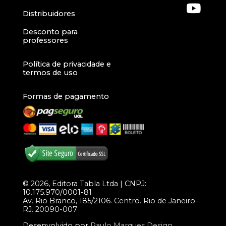
Distribuidores
Desconto para
professores
Política de privacidade e
termos de uso
Formas de pagamento
© 2026, Editora Tabla Ltda | CNPJ:
10.175.970/0001-81
Av. Rio Branco, 185/2106. Centro. Rio de Janeiro-
RJ. 20090-007
Desenvolvido por
Paulo Marques Design