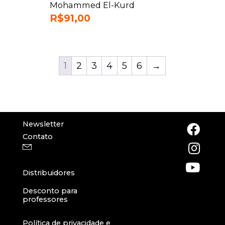
Mohammed El-Kurd
R$
91,00
1
2
3
4
5
6
→
Newsletter
Contato
Distribuidores
Desconto para
professores
Política de privacidade e