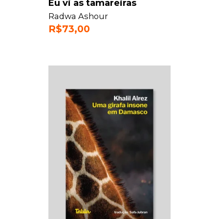
Eu vi as tamareiras
Radwa Ashour
R$
73,00