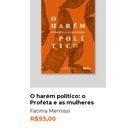
O harém político: o
Profeta e as mulheres
Fatima Mernissi
R$
93,00