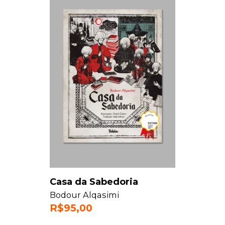
Casa da Sabedoria
Bodour Alqasimi
R$
95,00