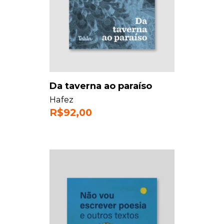
Da taverna ao paraíso
Hafez
R$
92,00