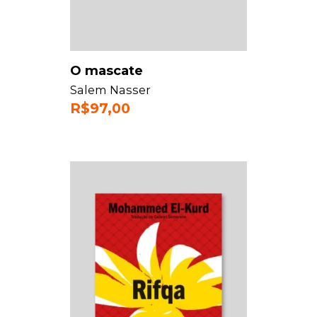
O mascate
Salem Nasser
R$
97,00