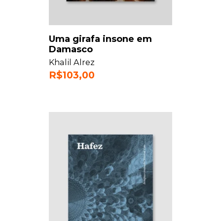
Uma girafa insone em
Damasco
Khalil Alrez
R$
103,00