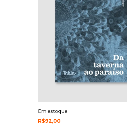
Em estoque
R$
92,00