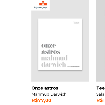
Onze astros
Tee
Mahmud Darwich
Sala
R$
77,00
R$