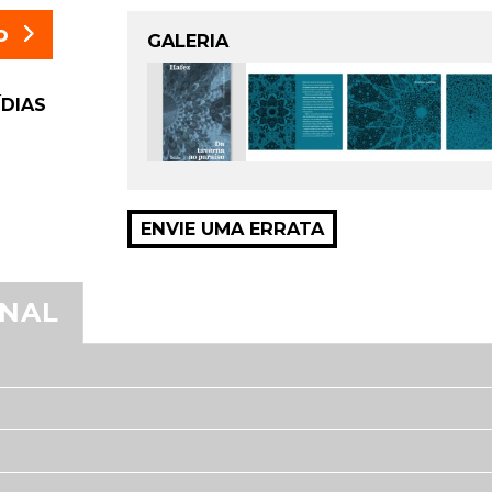
o
GALERIA
ÍDIAS
ENVIE UMA ERRATA
ONAL