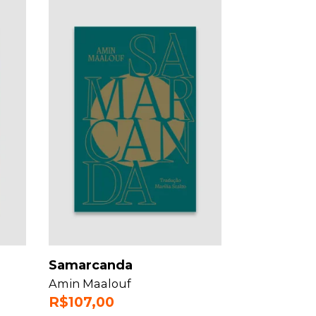
Samarcanda
Amin Maalouf
R$
107,00