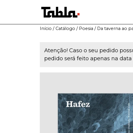
Início
/
Catálogo
/
Poesia
/ Da taverna ao p
Atenção! Caso o seu pedido possu
pedido será feito apenas na data