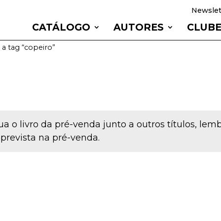
Newslet
CATÁLOGO
AUTORES
CLUB
a tag “copeiro”
a o livro da pré-venda junto a outros títulos, le
 prevista na pré-venda.