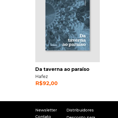
Da taverna ao paraíso
Hafez
R$
92,00
Newsletter
Distribuidores
Contato
Desconto para