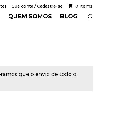
ter
Sua conta / Cadastre-se
0 Items
E
QUEM SOMOS
BLOG
mbramos que o envio de todo o