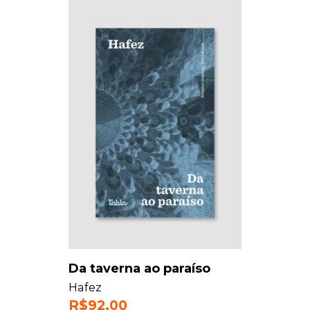
Da taverna ao paraíso
Hafez
R$
92,00