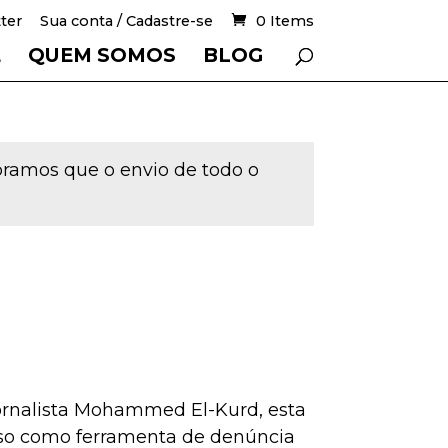
ter
Sua conta / Cadastre-se
0 Items
E
QUEM SOMOS
BLOG
mbramos que o envio de todo o
 jornalista Mohammed El-Kurd, esta
rso como ferramenta de denúncia