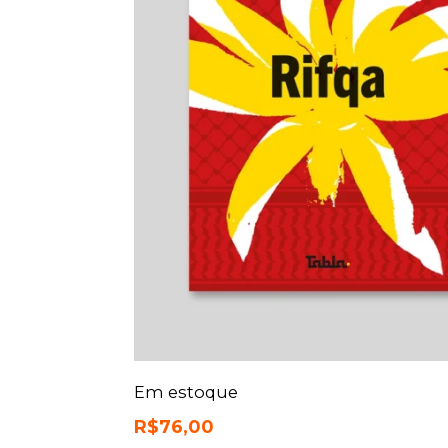
Em estoque
R$
76,00