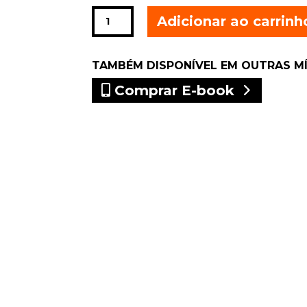
Rifqa
Adicionar ao carrinh
quantidade
TAMBÉM DISPONÍVEL EM OUTRAS M
Comprar E-book