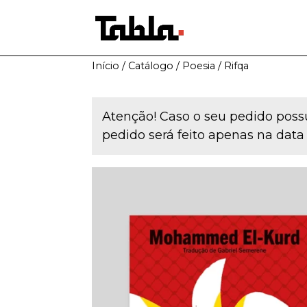
Início
/
Catálogo
/
Poesia
/ Rifqa
Atenção! Caso o seu pedido possu
pedido será feito apenas na data