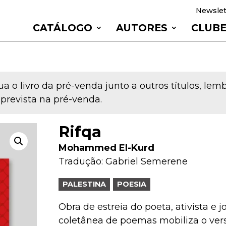
Newslet
CATÁLOGO
AUTORES
CLUB
a o livro da pré-venda junto a outros títulos, le
 prevista na pré-venda.
Rifqa
Mohammed El-Kurd
Tradução:
Gabriel Semerene
PALESTINA
POESIA
Obra de estreia do poeta, ativista e
coletânea de poemas mobiliza o ve