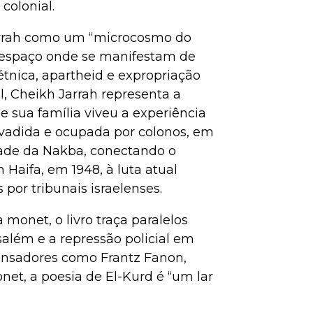
 colonial.
Jarrah como um “microcosmo do
 espaço onde se manifestam de
 étnica, apartheid e expropriação
l, Cheikh Jarrah representa a
e sua família viveu a experiência
nvadida e ocupada por colonos, em
dade da Nakba, conectando o
Haifa, em 1948, à luta atual
por tribunais israelenses.
monet, o livro traça paralelos
salém e a repressão policial em
pensadores como Frantz Fanon,
net, a poesia de El-Kurd é “um lar