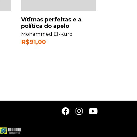
Vítimas perfeitas e a
política do apelo
Mohammed El-Kurd
R$
91,00