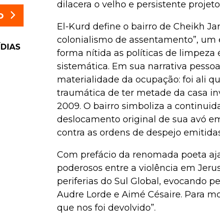
dilacera o velho e persistente projeto
o
El-Kurd define o bairro de Cheikh 
colonialismo de assentamento”, um
ÍDIAS
forma nítida as políticas de limpeza
sistemática. Em sua narrativa pessoa
materialidade da ocupação: foi ali qu
traumática de ter metade da casa i
2009. O bairro simboliza a continui
deslocamento original de sua avó em 
contra as ordens de despejo emitidas 
Com prefácio da renomada poeta aja 
poderosos entre a violência em Jeru
periferias do Sul Global, evocando 
Audre Lorde e Aimé Césaire. Para mo
que nos foi devolvido”.