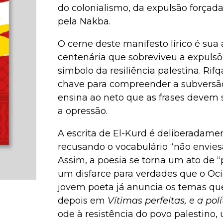
do colonialismo, da expulsão forçad
pela Nakba.
O cerne deste manifesto lírico é sua
centenária que sobreviveu a expulsõ
símbolo da resiliência palestina. Rif
chave para compreender a subversã
ensina ao neto que as frases devem 
a opressão.
A escrita de El-Kurd é deliberadame
recusando o vocabulário “não envies
Assim, a poesia se torna um ato de 
um disfarce para verdades que o Oc
jovem poeta já anuncia os temas qu
depois em
Vítimas perfeitas, e a pol
ode à resistência do povo palestino