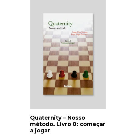
Quaternity – Nosso
método. Livro 0: começar
a jogar