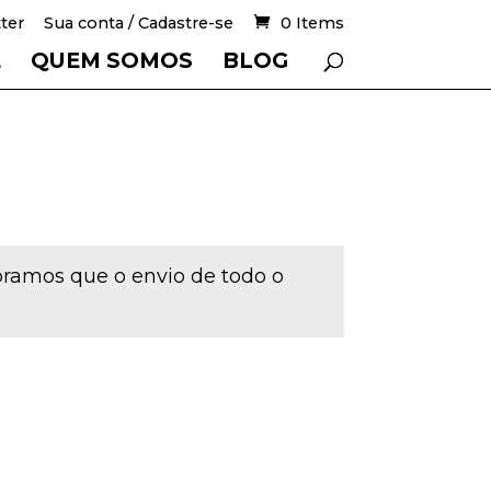
ter
Sua conta / Cadastre-se
0 Items
E
QUEM SOMOS
BLOG
mbramos que o envio de todo o