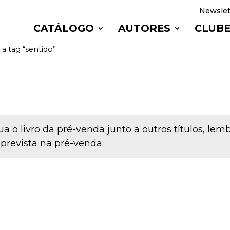
Newslet
CATÁLOGO
AUTORES
CLUB
a tag “sentido”
a o livro da pré-venda junto a outros títulos, le
 prevista na pré-venda.