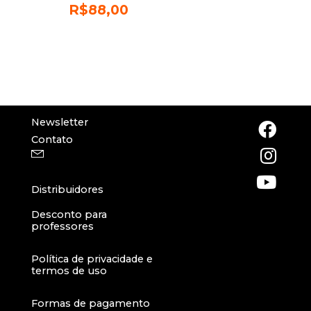
R$
88,00
Newsletter
Contato
Distribuidores
Desconto para
professores
Política de privacidade e
termos de uso
Formas de pagamento