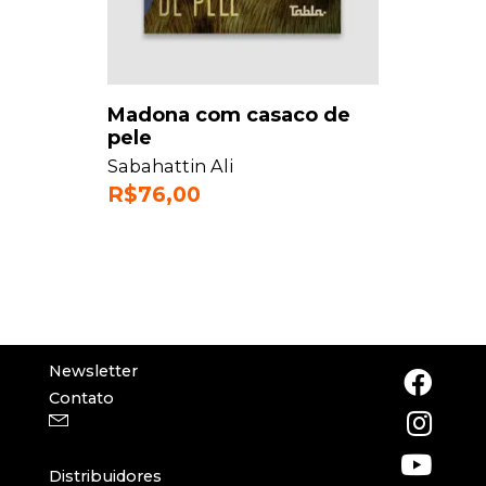
Madona com casaco de
pele
Sabahattin Ali
R$
76,00
Newsletter
Contato
Distribuidores