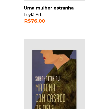
Uma mulher estranha
Leylâ Erbil
R$
76,00