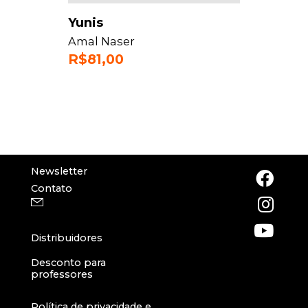
Yunis
Amal Naser
R$
81,00
Newsletter
Contato
Distribuidores
Desconto para
professores
Política de privacidade e