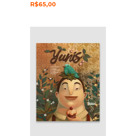
R$
65,00