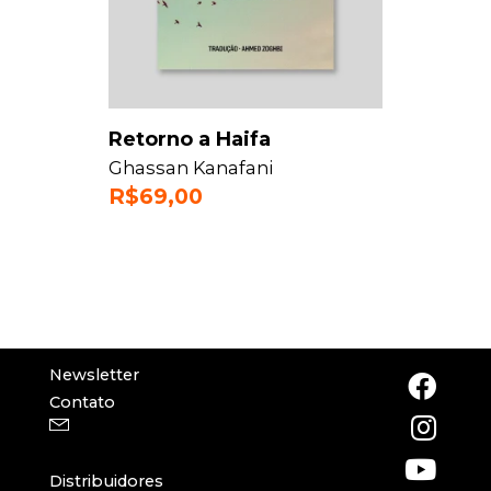
Retorno a Haifa
Ghassan Kanafani
R$
69,00
Newsletter
Contato
Distribuidores