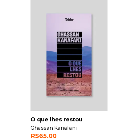
O que lhes restou
Ghassan Kanafani
R$
65,00