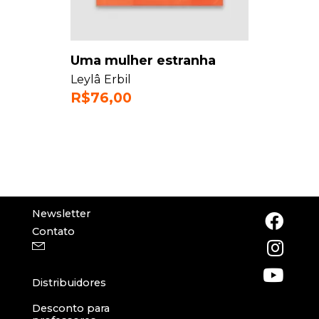
Uma mulher estranha
Leylâ Erbil
R$
76,00
Newsletter
Contato
Distribuidores
Desconto para