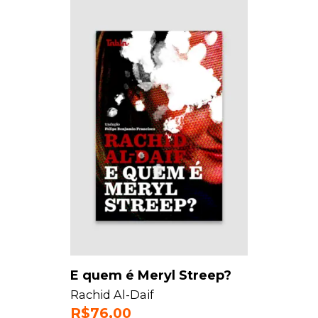
E quem é Meryl Streep?
Rachid Al-Daif
R$
76,00