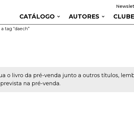
Newslet
CATÁLOGO
AUTORES
CLUB
a tag “daech”
a o livro da pré-venda junto a outros títulos, le
 prevista na pré-venda.