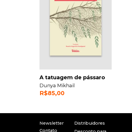
A tatuagem de pássaro
Dunya Mikhail
R$
85,00
Newsletter
Distribuidores
Contato
Desconto para