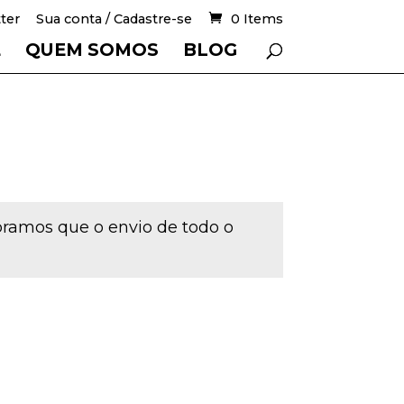
ter
Sua conta / Cadastre-se
0 Items
E
QUEM SOMOS
BLOG
mbramos que o envio de todo o