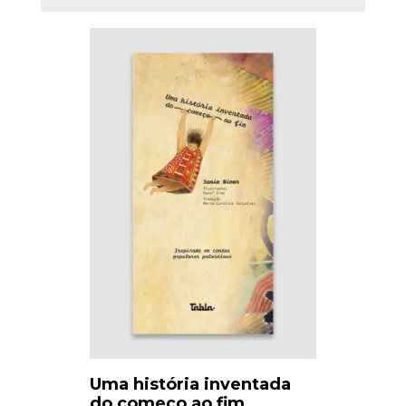
Uma história inventada
do começo ao fim