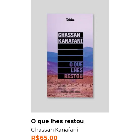
O que lhes restou
Ghassan Kanafani
R$
65,00