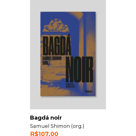
Bagdá noir
Samuel Shimon (org.)
R$
107,00