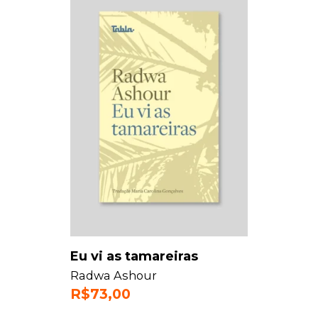
Eu vi as tamareiras
Radwa Ashour
R$
73,00