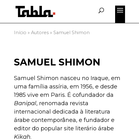
Início
»
Autores
»
Samuel Shimon
SAMUEL SHIMON
Samuel Shimon nasceu no Iraque, em
uma família assíria, em 1956, e desde
1985 vive em Paris. É cofundador da
Banipal
, renomada revista
internacional dedicada à literatura
árabe contemporânea, e fundador e
editor do popular site literário árabe
Kikah
.