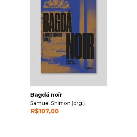
Bagdá noir
Samuel Shimon (org.)
R$
107,00