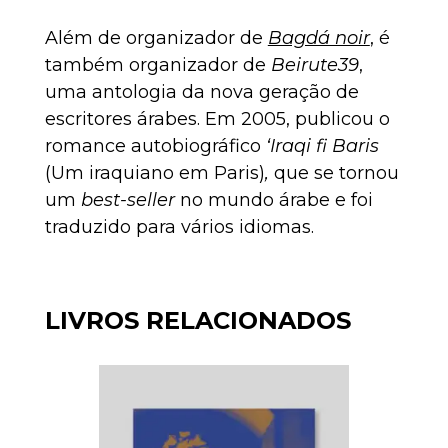
Além de organizador de
Bagdá noir
, é
também organizador de
Beirute39
,
uma antologia da nova geração de
escritores árabes.
Em 2005, publicou o
romance autobiográfico
‘Iraqi fi Baris
(Um iraquiano em Paris)
,
que se tornou
um
best-seller
no mundo árabe e foi
traduzido para vários idiomas.
LIVROS RELACIONADOS