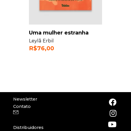
Uma mulher estranha
Leylâ Erbil
R$
76,00
Newsletter
Contato
Distribuidores