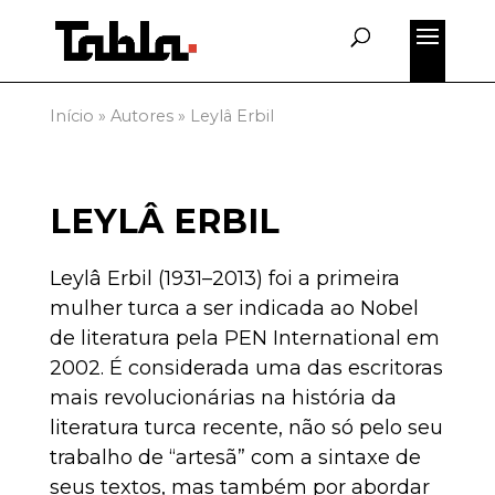
Início
»
Autores
»
Leylâ Erbil
LEYLÂ ERBIL
Leylâ Erbil (1931–2013) foi a primeira
mulher turca a ser indicada ao Nobel
de literatura pela PEN International em
2002. É considerada uma das escritoras
mais revolucionárias na história da
literatura turca recente, não só pelo seu
trabalho de “artesã” com a sintaxe de
seus textos, mas também por abordar