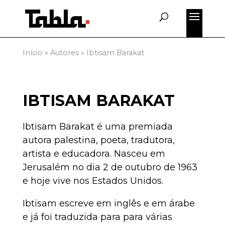
Início
»
Autores
»
Ibtisam Barakat
IBTISAM BARAKAT
Ibtisam Barakat é uma premiada
autora palestina, poeta, tradutora,
artista e educadora. Nasceu em
Jerusalém no dia 2 de outubro de 1963
e hoje vive nos Estados Unidos.
Ibtisam escreve em inglês e em árabe
e já foi traduzida para para várias