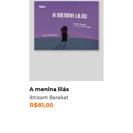
A menina lilás
Ibtisam Barakat
R$
81,00