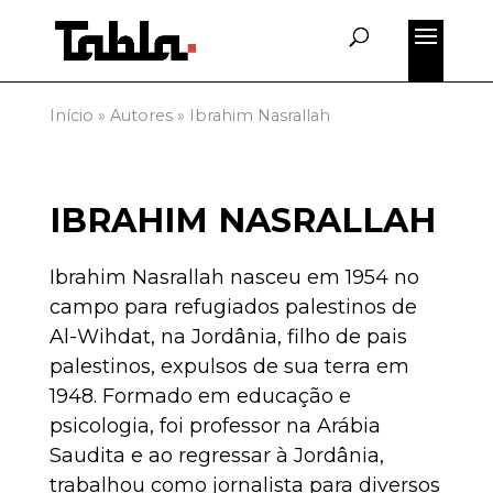
Início
»
Autores
»
Ibrahim Nasrallah
IBRAHIM NASRALLAH
Ibrahim Nasrallah nasceu em 1954 no
campo para refugiados palestinos de
Al-Wihdat, na Jordânia, filho de pais
palestinos, expulsos de sua terra em
1948. Formado em educação e
psicologia, foi professor na Arábia
Saudita e ao regressar à Jordânia,
trabalhou como jornalista para diversos