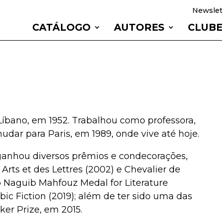
Newslet
CATÁLOGO
AUTORES
CLUB
íbano, em 1952. Trabalhou como professora,
mudar para Paris, em 1989, onde vive até hoje.
ganhou diversos prêmios e condecorações,
 Arts et des Lettres (2002) e Chevalier de
 o Naguib Mahfouz Medal for Literature
abic Fiction (2019); além de ter sido uma das
ker Prize, em 2015.