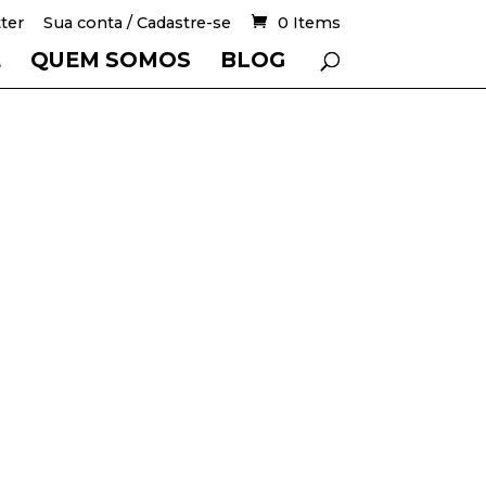
ter
Sua conta / Cadastre-se
0 Items
E
QUEM SOMOS
BLOG