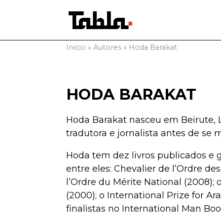
Início
»
Autores
»
Hoda Barakat
HODA BARAKAT
Hoda Barakat nasceu em Beirute, L
tradutora e jornalista antes de se 
Hoda tem dez livros publicados e 
entre eles: Chevalier de l’Ordre des
l’Ordre du Mérite National (2008);
(2000); o International Prize for Ar
finalistas no International Man Boo