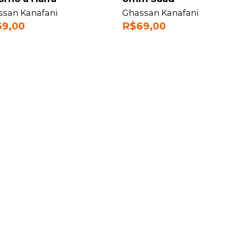
ssan Kanafani
Ghassan Kanafani
69,00
R$
69,00