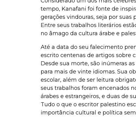
Considerado um dos mais célebres e
tempo, Kanafani foi fonte de inspi
gerações vindouras, seja por suas 
Entre seus trabalhos literários es
no âmago da cultura árabe e pales
Até a data do seu falecimento prem
escrito centenas de artigos sobre cu
Desde sua morte, são inúmeras as 
para mais de vinte idiomas. Sua o
escolar, além de ser leitura obriga
seus trabalhos foram encenados no
árabes e estrangeiros, e duas de 
Tudo o que o escritor palestino es
importância cultural e política se