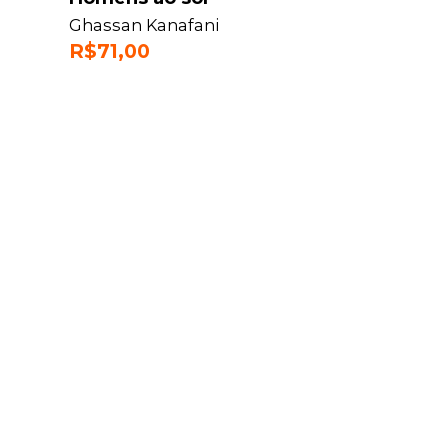
Ghassan Kanafani
R$
71,00