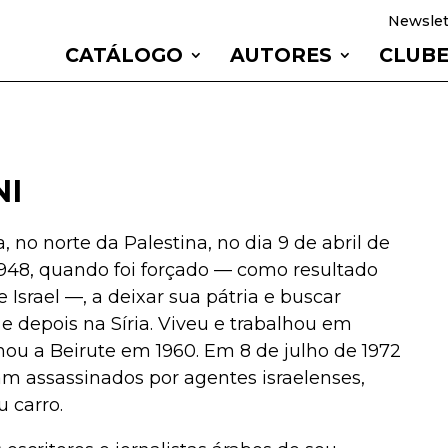
Newslet
CATÁLOGO
AUTORES
CLUB
NI
no norte da Palestina, no dia 9 de abril de
1948, quando foi forçado — como resultado
 Israel —, a deixar sua pátria e buscar
 e depois na Síria. Viveu e trabalhou em
ou a Beirute em 1960. Em 8 de julho de 1972
am assassinados por agentes israelenses,
 carro.