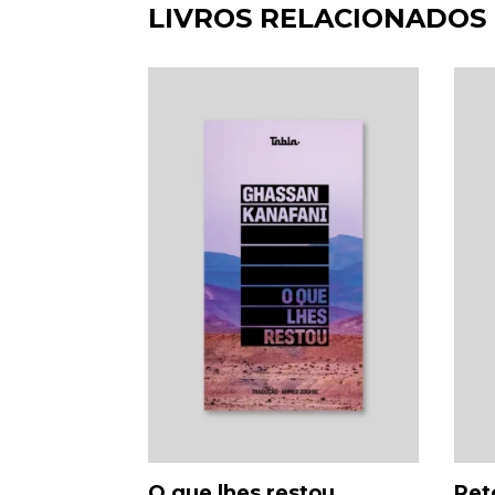
LIVROS RELACIONADOS
O que lhes restou
Ret