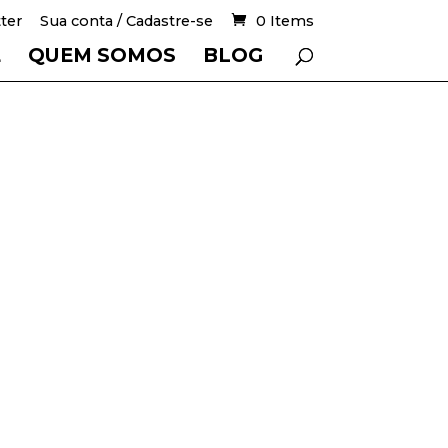
ter
Sua conta / Cadastre-se
0 Items
E
QUEM SOMOS
BLOG