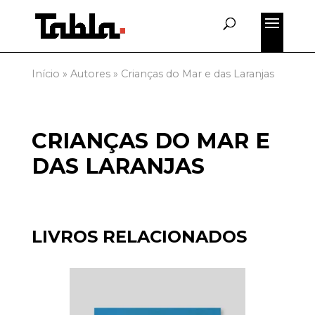
Início
»
Autores
»
Crianças do Mar e das Laranjas
CRIANÇAS DO MAR E
DAS LARANJAS
LIVROS RELACIONADOS