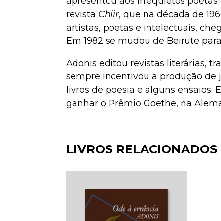
apresentou aos irrequietos poetas
revista
Chiir
, que na década de 19
artistas, poetas e intelectuais, c
Em 1982 se mudou de Beirute para 
Adonis editou revistas literárias, t
sempre incentivou a produção de j
livros de poesia e alguns ensaios. 
ganhar o Prêmio Goethe, na Alem
LIVROS RELACIONADOS