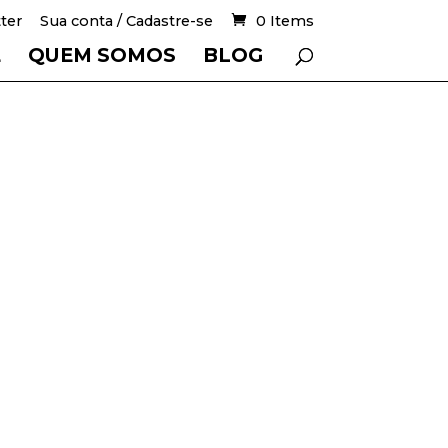
ter
Sua conta / Cadastre-se
0 Items
E
QUEM SOMOS
BLOG