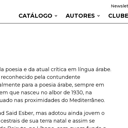
Newslet
CATÁLOGO
AUTORES
CLUB
 poesia e da atual crítica em língua árabe.
é reconhecido pela contundente
almente para a poesia árabe, sempre em
 em que nasceu no albor de 1930, na
situado nas proximidades do Mediterrâneo.
d Said Esber, mas adotou ainda jovem o
estrais de sua terra natal e assim se