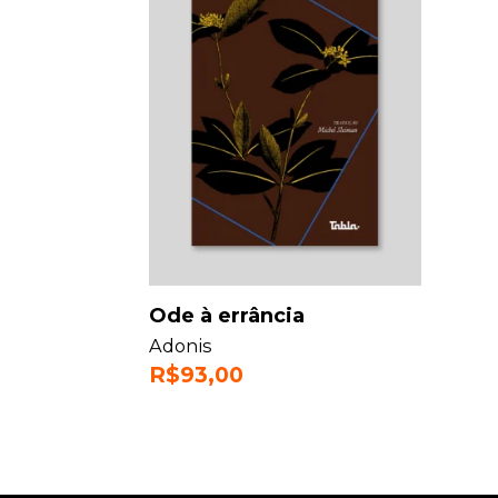
Ode à errância
Adonis
R$
93,00