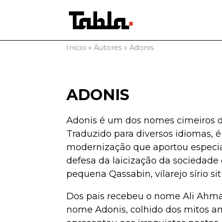
Início
»
Autores
»
Adonis
ADONIS
Adonis é um dos nomes cimeiros da
Traduzido para diversos idiomas, 
modernização que aportou especi
defesa da laicização da sociedade
pequena Qassabin, vilarejo sírio 
Dos pais recebeu o nome Ali Ahma
nome Adonis, colhido dos mitos anc